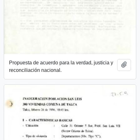
Propuesta de acuerdo para la verdad, justicia y
Add t
reconciliación nacional.