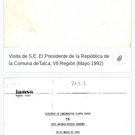
Visita de S.E. El Presidente de la República de
Add t
la Comuna deTalca, VII Región (Mayo 1992)