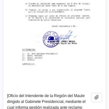
[Oficio del Intendente de la Región del Maule
Add t
dirigido al Gabinete Presidencial, mediante el
cual informa gestión realizada ante reclamo