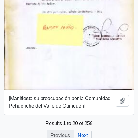
[Manifiesta su preocupación por la Comunidad
Add t
Pehuenche del Valle de Quinquén]
Results 1 to 20 of 258
Previous
Next