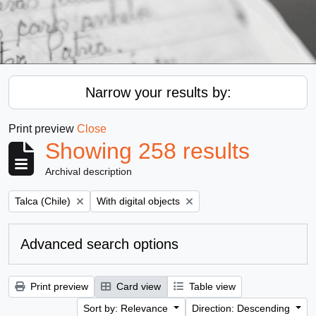
Narrow your results by:
Print preview
Close
Showing 258 results
Archival description
Remove filter:
Remove filter:
Talca (Chile)
With digital objects
Advanced search options
Print preview
Card view
Table view
Sort by: Relevance
Direction: Descending