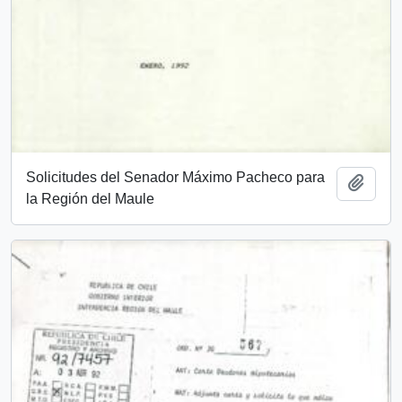
Solicitudes del Senador Máximo Pacheco para
Add t
la Región del Maule