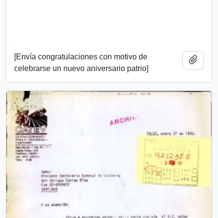
[Envía congratulaciones con motivo de
Add t
celebrarse un nuevo aniversario patrio]