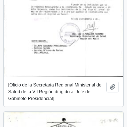
[Oficio de la Secretaria Regional Ministerial de
Add t
Salud de la VII Región dirigido al Jefe de
Gabinete Presidencial]