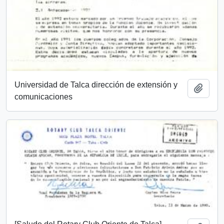
Universidad de Talca dirección de extensión y
Add t
comunicaciones