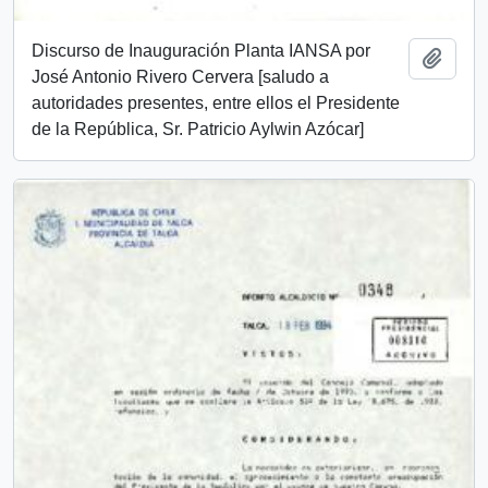
Discurso de Inauguración Planta IANSA por
Add t
José Antonio Rivero Cervera [saludo a
autoridades presentes, entre ellos el Presidente
de la República, Sr. Patricio Aylwin Azócar]