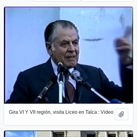
Gira VI Y VII región, visita Liceo en Talca : Video
Add t