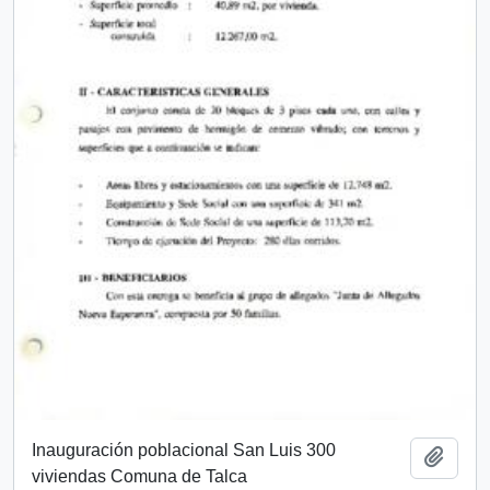
Inauguración poblacional San Luis 300
Add t
viviendas Comuna de Talca