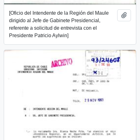
[Oficio del Intendente de la Región del Maule
Add t
dirigido al Jefe de Gabinete Presidencial,
referente a solicitud de entrevista con el
Presidente Patricio Aylwin]