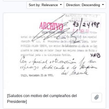
Sort by: Relevance
Direction: Descending
[Saludos con motivo del cumpleaños del
Add t
Presidente]