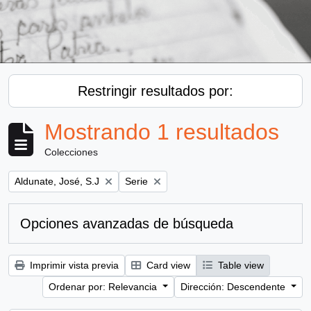
Restringir resultados por:
Mostrando 1 resultados
Colecciones
Remove filter:
Remove filter:
Aldunate, José, S.J
Serie
Opciones avanzadas de búsqueda
Imprimir vista previa
Card view
Table view
Ordenar por: Relevancia
Dirección: Descendente