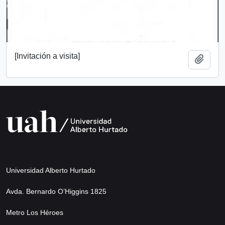
[Invitación a visita]
Añadi
Universidad Alberto Hurtado
Avda. Bernardo O’Higgins 1825
Metro Los Héroes