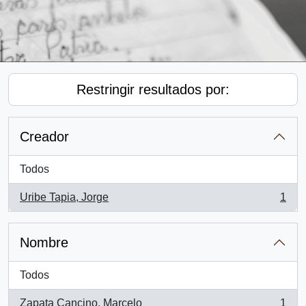
Restringir resultados por:
Creador
Todos
Uribe Tapia, Jorge
1
, 1 resultados
Nombre
Todos
Zapata Cancino, Marcelo
1