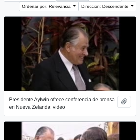
Ordenar por: Relevancia
Dirección: Descendente
Presidente Aylwin ofrece conferencia de prensa
Añadi
en Nueva Zelanda: video