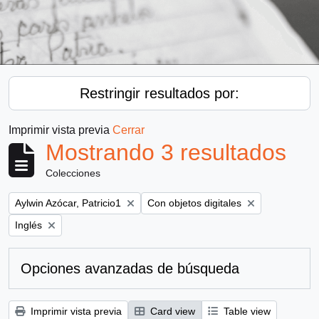
Restringir resultados por:
Imprimir vista previa
Cerrar
Mostrando 3 resultados
Colecciones
Remove filter:
Remove filter:
Aylwin Azócar, Patricio1
Con objetos digitales
Remove filter:
Inglés
Opciones avanzadas de búsqueda
Imprimir vista previa
Card view
Table view