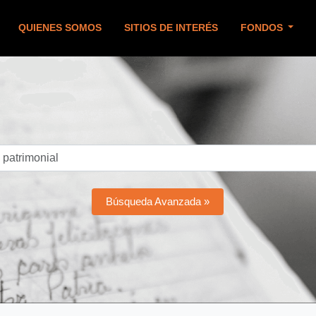
QUIENES SOMOS
SITIOS DE INTERÉS
FONDOS
Búsqueda Avanzada »