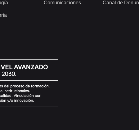
ogía
Comunicaciones
Canal de Denun
ería