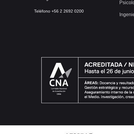
Psicol
Teléfono +56 2 2692 0200
Ingeni