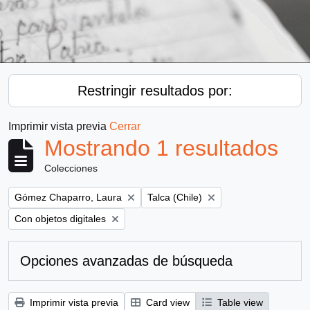
Restringir resultados por:
Imprimir vista previa
Cerrar
Mostrando 1 resultados
Colecciones
Remove filter:
Remove filter:
Gómez Chaparro, Laura
Talca (Chile)
Remove filter:
Con objetos digitales
Opciones avanzadas de búsqueda
Imprimir vista previa
Card view
Table view