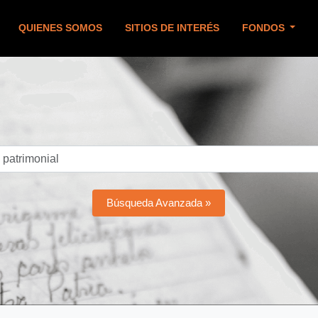
QUIENES SOMOS
SITIOS DE INTERÉS
FONDOS
Búsqueda Avanzada »