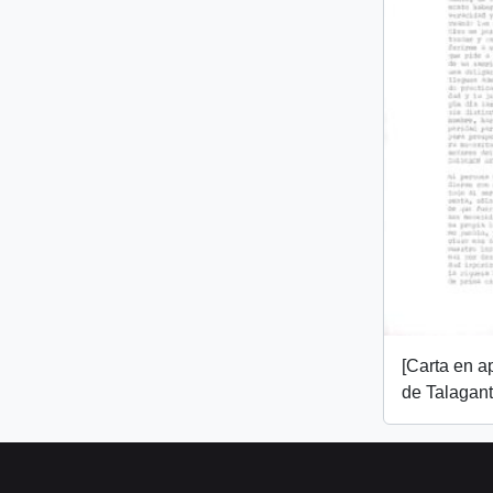
[Carta en 
de Talagant