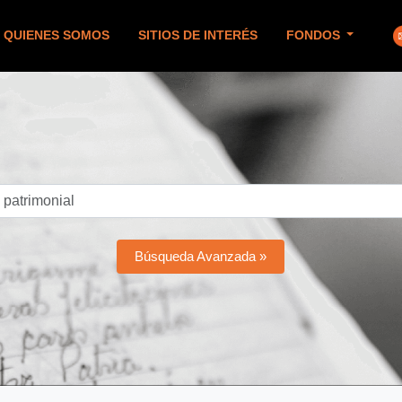
QUIENES SOMOS
SITIOS DE INTERÉS
FONDOS
Búsqueda Avanzada »