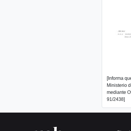
[Informa que
Ministerio 
mediante O
91/2438]