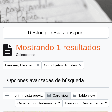
Restringir resultados por:
Mostrando 1 resultados
Colecciones
Remove filter:
Remove filter:
Laursen, Elisabeth
Con objetos digitales
Opciones avanzadas de búsqueda
Imprimir vista previa
Card view
Table view
Ordenar por: Relevancia
Dirección: Descendente