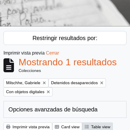
Restringir resultados por:
Imprimir vista previa
Cerrar
Mostrando 1 resultados
Colecciones
Remove filter:
Remove filter:
Milschhe, Gabriele
Detenidos desaparecidos
Remove filter:
Con objetos digitales
Opciones avanzadas de búsqueda
Imprimir vista previa
Card view
Table view