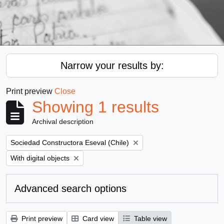
Narrow your results by:
Print preview
Close
Showing 1 results
Archival description
Remove filter:
Sociedad Constructora Eseval (Chile)
Remove filter:
With digital objects
Advanced search options
Print preview
Card view
Table view