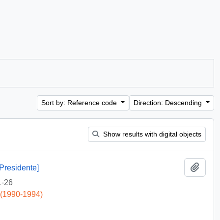
Sort by: Reference code
Direction: Descending
Show results with digital objects
Add t
Presidente]
1-26
 (1990-1994)