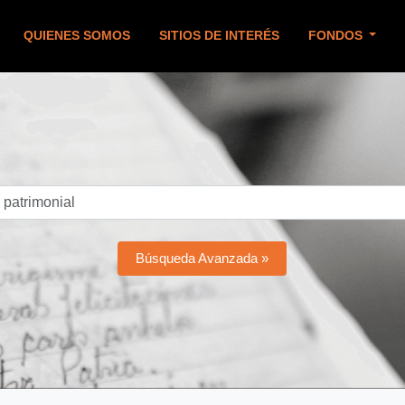
QUIENES SOMOS
SITIOS DE INTERÉS
FONDOS
Búsqueda Avanzada »