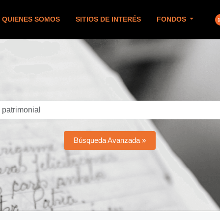
QUIENES SOMOS
SITIOS DE INTERÉS
FONDOS
Búsqueda Avanzada »