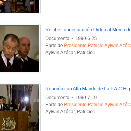
Recibe condecoración Orden al Mérito de
Documento
·
1990-6-25
Parte de
Presidente Patricio Aylwin Azóc
Aylwin Azócar, Patricio1
Documento
·
1990-7-19
Parte de
Presidente Patricio Aylwin Azóc
Aylwin Azócar, Patricio1