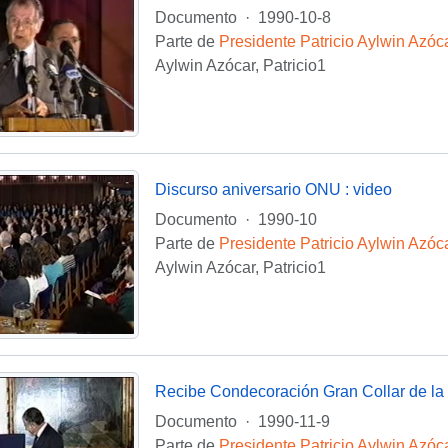
Documento
·
1990-10-8
Parte de
Presidente Patricio Aylwin Azóc
Aylwin Azócar, Patricio1
Discurso aniversario ONU : video
Documento
·
1990-10
Parte de
Presidente Patricio Aylwin Azóc
Aylwin Azócar, Patricio1
Recibe Condecoración Gran Collar de la 
Documento
·
1990-11-9
Parte de
Presidente Patricio Aylwin Azóc