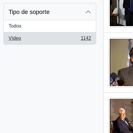
Tipo de soporte
Todos
Video
1142
, 1142 resultados