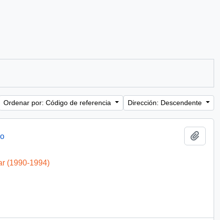
Ordenar por: Código de referencia
Dirección: Descendente
Añadi
eo
ar (1990-1994)