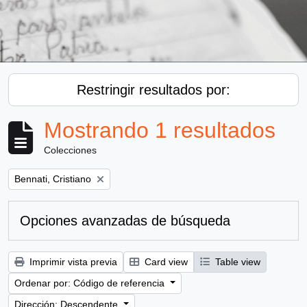
Restringir resultados por:
Mostrando 1 resultados
Colecciones
Remove filter:
Bennati, Cristiano
Opciones avanzadas de búsqueda
Imprimir vista previa
Card view
Table view
Ordenar por: Código de referencia
Dirección: Descendente