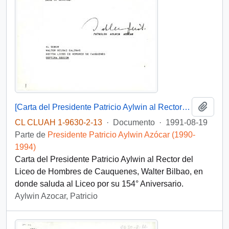
Añadi
[Carta del Presidente Patricio Aylwin al Rector del Liceo de Hombres de Cauquenes]
CL CLUAH 1-9630-2-13
·
Documento
·
1991-08-19
Parte de
Presidente Patricio Aylwin Azócar (1990-
1994)
Carta del Presidente Patricio Aylwin al Rector del
Liceo de Hombres de Cauquenes, Walter Bilbao, en
donde saluda al Liceo por su 154° Aniversario.
Aylwin Azocar, Patricio