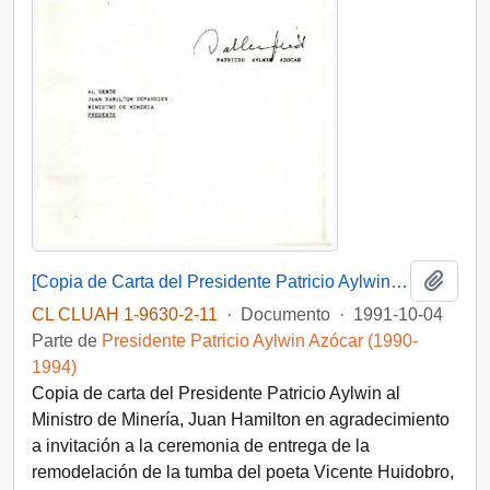
Añadi
[Copia de Carta del Presidente Patricio Aylwin al Ministro de Minería, Juan Hamilton]
CL CLUAH 1-9630-2-11
·
Documento
·
1991-10-04
Parte de
Presidente Patricio Aylwin Azócar (1990-
1994)
Copia de carta del Presidente Patricio Aylwin al
Ministro de Minería, Juan Hamilton en agradecimiento
a invitación a la ceremonia de entrega de la
remodelación de la tumba del poeta Vicente Huidobro,