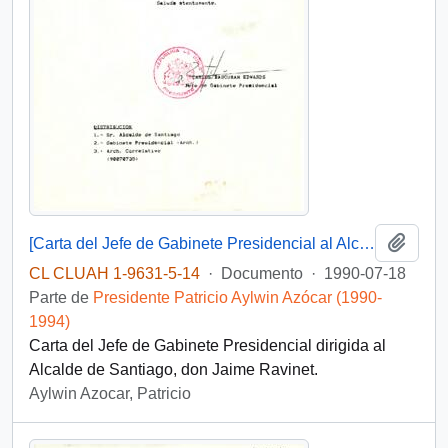
Añadi
[Carta del Jefe de Gabinete Presidencial al Alcalde de Santiago]
CL CLUAH 1-9631-5-14
·
Documento
·
1990-07-18
Parte de
Presidente Patricio Aylwin Azócar (1990-
1994)
Carta del Jefe de Gabinete Presidencial dirigida al
Alcalde de Santiago, don Jaime Ravinet.
Aylwin Azocar, Patricio