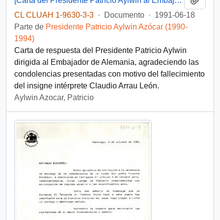
[Carta del Presidente Patricio Aylwin al Embajador de Alemania]
CL CLUAH 1-9630-3-3
·
Documento
·
1991-06-18
Parte de
Presidente Patricio Aylwin Azócar (1990-
1994)
Carta de respuesta del Presidente Patricio Aylwin
dirigida al Embajador de Alemania, agradeciendo las
condolencias presentadas con motivo del fallecimiento
del insigne intérprete Claudio Arrau León.
Aylwin Azocar, Patricio