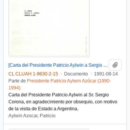
Añadi
[Carta del Presidente Patricio Aylwin a Sergio Corona]
CL CLUAH 1-9630-2-15
·
Documento
·
1991-08-14
Parte de
Presidente Patricio Aylwin Azócar (1990-
1994)
Carta del Presidente Patricio Aylwin al Sr. Sergio
Corona, en agradecimiento por obsequio, con motivo
de la visita de Estado a Argentina.
Aylwin Azocar, Patricio