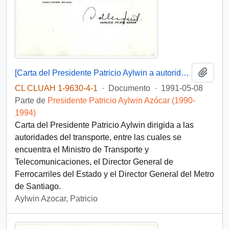
Añadi
[Carta del Presidente Patricio Aylwin a autoridades del transporte]
CL CLUAH 1-9630-4-1
·
Documento
·
1991-05-08
Parte de
Presidente Patricio Aylwin Azócar (1990-
1994)
Carta del Presidente Patricio Aylwin dirigida a las
autoridades del transporte, entre las cuales se
encuentra el Ministro de Transporte y
Telecomunicaciones, el Director General de
Ferrocarriles del Estado y el Director General del Metro
de Santiago.
Aylwin Azocar, Patricio