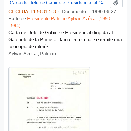
Añadi
[Carta del Jefe de Gabinete Presidencial al Gabinete de la Primera Dama]
CL CLUAH 1-9631-5-3
·
Documento
·
1990-06-27
Parte de
Presidente Patricio Aylwin Azócar (1990-
1994)
Carta del Jefe de Gabinete Presidencial dirigida al
Gabinete de la Primera Dama, en el cual se remite una
fotocopia de interés.
Aylwin Azocar, Patricio