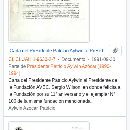
Añadi
[Carta del Presidente Patricio Aylwin al Presidente de la Fundación AVEC, Sergio Wilson]
CL CLUAH 1-9630-2-7
·
Documento
·
1991-09-30
Parte de
Presidente Patricio Aylwin Azócar (1990-
1994)
Carta del Presidente Patricio Aylwin al Presidente de
la Fundación AVEC, Sergio Wilson, en donde felicita a
la Fundación por su 11° aniversario y el ejemplar N°
100 de la misma fundación mencionada.
Aylwin Azocar, Patricio