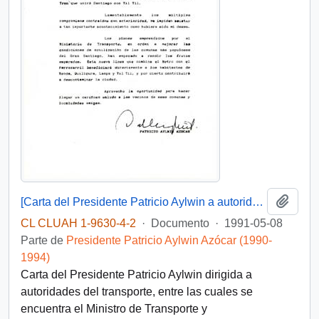
Añadi
[Carta del Presidente Patricio Aylwin a autoridades del transporte]
CL CLUAH 1-9630-4-2
·
Documento
·
1991-05-08
Parte de
Presidente Patricio Aylwin Azócar (1990-
1994)
Carta del Presidente Patricio Aylwin dirigida a
autoridades del transporte, entre las cuales se
encuentra el Ministro de Transporte y