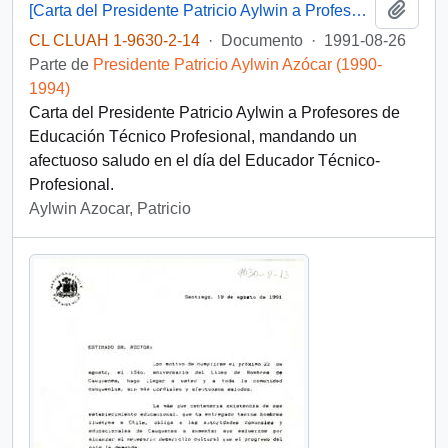
Añadi
[Carta del Presidente Patricio Aylwin a Profesores de Educación Técnico Profesional]
CL CLUAH 1-9630-2-14
·
Documento
·
1991-08-26
Parte de
Presidente Patricio Aylwin Azócar (1990-
1994)
Carta del Presidente Patricio Aylwin a Profesores de
Educación Técnico Profesional, mandando un
afectuoso saludo en el día del Educador Técnico-
Profesional.
Aylwin Azocar, Patricio