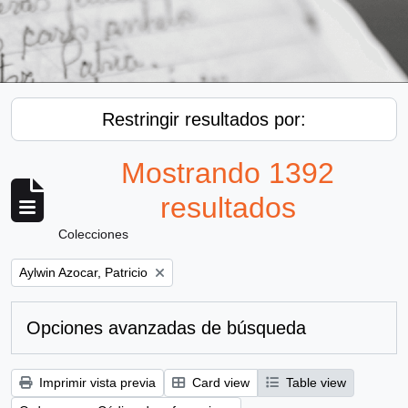
Restringir resultados por:
Mostrando 1392
resultados
Colecciones
Remove filter:
Aylwin Azocar, Patricio
Opciones avanzadas de búsqueda
Imprimir vista previa
Card view
Table view