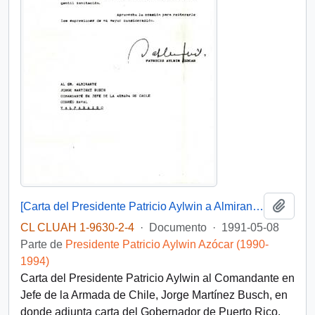
Añadi
[Carta del Presidente Patricio Aylwin a Almirante Jorge Martínez Busch]
CL CLUAH 1-9630-2-4
·
Documento
·
1991-05-08
Parte de
Presidente Patricio Aylwin Azócar (1990-
1994)
Carta del Presidente Patricio Aylwin al Comandante en
Jefe de la Armada de Chile, Jorge Martínez Busch, en
donde adjunta carta del Gobernador de Puerto Rico,