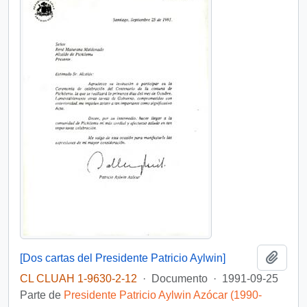
Añadi
[Dos cartas del Presidente Patricio Aylwin]
CL CLUAH 1-9630-2-12
·
Documento
·
1991-09-25
Parte de
Presidente Patricio Aylwin Azócar (1990-