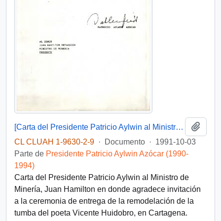
Añadi
[Carta del Presidente Patricio Aylwin al Ministro de Minería, Juan Hamilton]
CL CLUAH 1-9630-2-9
·
Documento
·
1991-10-03
Parte de
Presidente Patricio Aylwin Azócar (1990-
1994)
Carta del Presidente Patricio Aylwin al Ministro de
Minería, Juan Hamilton en donde agradece invitación
a la ceremonia de entrega de la remodelación de la
tumba del poeta Vicente Huidobro, en Cartagena.