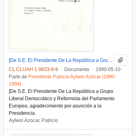
Añadi
[De S.E. El Presidente De La República a Grupo Liberal Democrático y Reformista del Parlamento Europeo]
CL CLUAH 1-9633-9-9
·
Documento
·
1990-05-10
Parte de
Presidente Patricio Aylwin Azócar (1990-
1994)
[De S.E. El Presidente De La República a Grupo
Liberal Democrático y Reformista del Parlamento
Europeo, agradecimiento por asunción a la
Presidencia.
Aylwin Azocar, Patricio