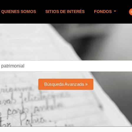
QUIENES SOMOS
SITIOS DE INTERÉS
FONDOS
Búsqueda Avanzada »