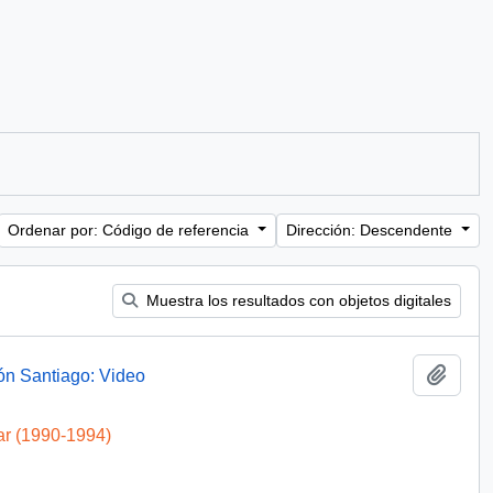
Ordenar por: Código de referencia
Dirección: Descendente
Muestra los resultados con objetos digitales
Añadi
ón Santiago: Video
ar (1990-1994)