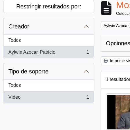
Mos
Restringir resultados por:
Colecc
Remove filter:
Creador
Aylwin Azocar,
Todos
Opciones
Aylwin Azocar, Patricio
1
, 1 resultados
Imprimir vi
Tipo de soporte
1 resultado
Todos
Video
1
, 1 resultados