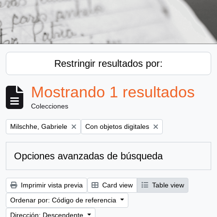
Restringir resultados por:
Mostrando 1 resultados
Colecciones
Remove filter:
Remove filter:
Milschhe, Gabriele
Con objetos digitales
Opciones avanzadas de búsqueda
Imprimir vista previa
Card view
Table view
Ordenar por: Código de referencia
Dirección: Descendente