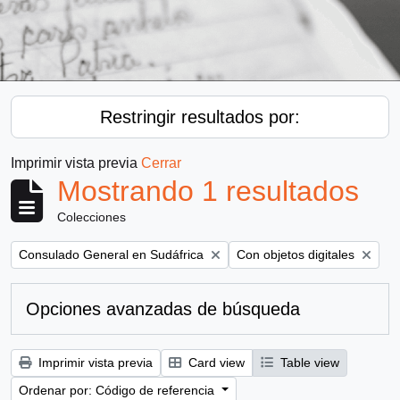
Restringir resultados por:
Imprimir vista previa
Cerrar
Mostrando 1 resultados
Colecciones
Remove filter:
Remove filter:
Consulado General en Sudáfrica
Con objetos digitales
Opciones avanzadas de búsqueda
Imprimir vista previa
Card view
Table view
Ordenar por: Código de referencia