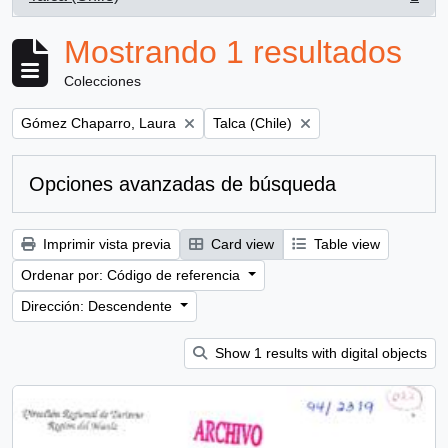
, 1 resultados
Mostrando 1 resultados
Colecciones
Remove filter:
Remove filter:
Gómez Chaparro, Laura
Talca (Chile)
Opciones avanzadas de búsqueda
Imprimir vista previa
Card view
Table view
Ordenar por: Código de referencia
Dirección: Descendente
Show 1 results with digital objects