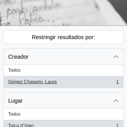
Restringir resultados por:
Creador
Todos
Gómez Chaparro, Laura
1
, 1 resultados
Lugar
Todos
Talca (Chile)
1