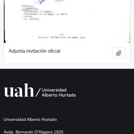
Adjunta invitación oficial
Añadi
Universidad Alberto Hurtado
Avda. Bernardo O’Higgins 1825