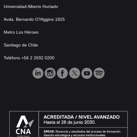
Universidad Alberto Hurtado
Avda. Bernardo O’Higgins 1825
Metro Los Héroes
Santiago de Chile
Teléfono +56 2 2692 0200