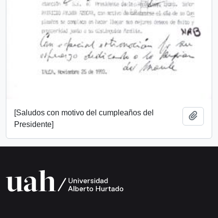
[Saludos con motivo del cumpleaños del
Add t
Presidente]