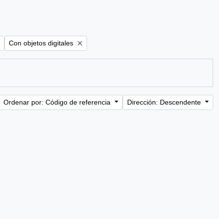
Remove filter:
Con objetos digitales
Ordenar por: Código de referencia
Dirección: Descendente