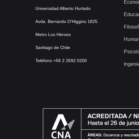
Econo
Universidad Alberto Hurtado
Educa
Avda. Bernardo O’Higgins 1825
Filosof
Metro Los Héroes
Human
Santiago de Chile
Psicol
Teléfono +56 2 2692 0200
Ingeni