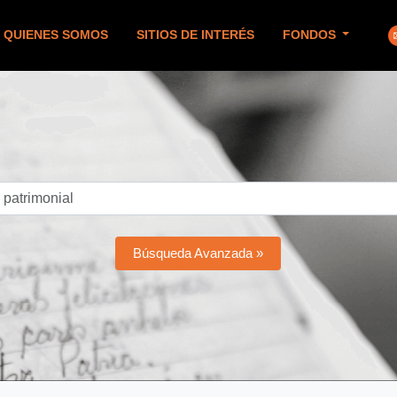
QUIENES SOMOS
SITIOS DE INTERÉS
FONDOS
Búsqueda Avanzada »