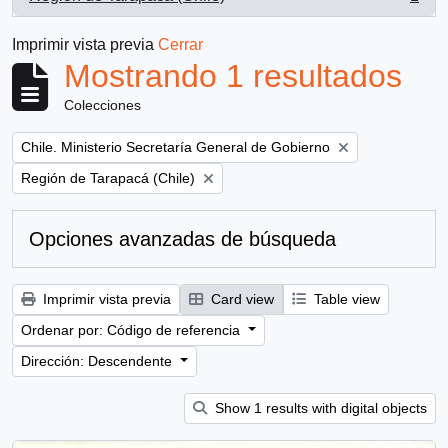
, 1 resultados
Imprimir vista previa
Cerrar
Mostrando 1 resultados
Colecciones
Remove filter:
Chile. Ministerio Secretaría General de Gobierno
Remove filter:
Región de Tarapacá (Chile)
Opciones avanzadas de búsqueda
Imprimir vista previa
Card view
Table view
Ordenar por: Código de referencia
Dirección: Descendente
Show 1 results with digital objects