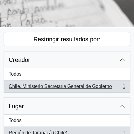
Restringir resultados por:
Creador
Todos
Chile. Ministerio Secretaría General de Gobierno
1
, 1 resultados
Lugar
Todos
Región de Tarapacá (Chile)
1