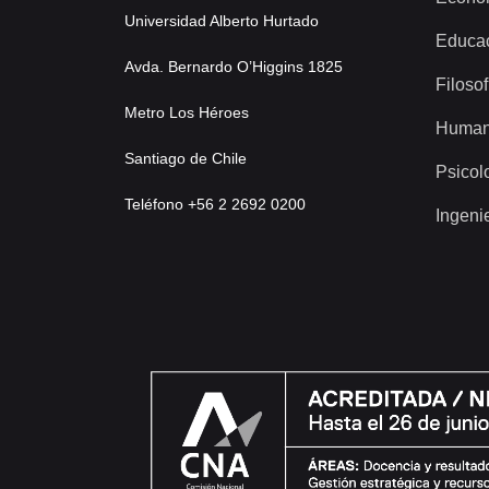
Universidad Alberto Hurtado
Educa
Avda. Bernardo O’Higgins 1825
Filosof
Metro Los Héroes
Human
Santiago de Chile
Psicol
Teléfono +56 2 2692 0200
Ingeni