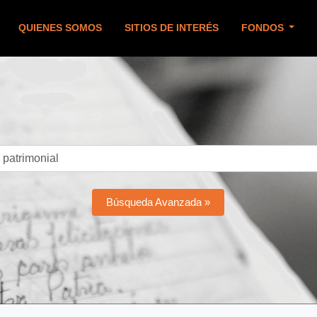
QUIENES SOMOS
SITIOS DE INTERÉS
FONDOS
Búsqueda Avanzada »