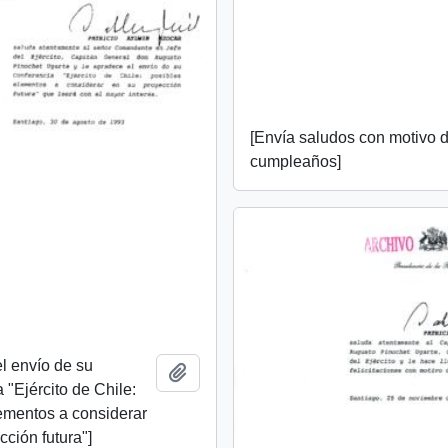
[Envía saludos con motivo 
cumpleaños]
l envío de su
Añadir al portapapeles
 "Ejército de Chile:
ementos a considerar
cción futura"]