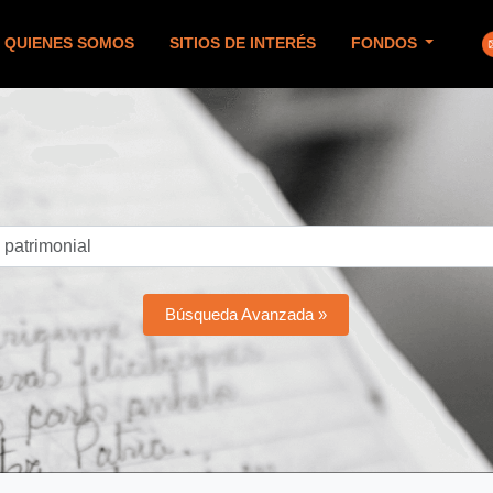
QUIENES SOMOS
SITIOS DE INTERÉS
FONDOS
Búsqueda Avanzada »