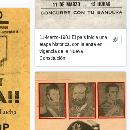
11-Marzo-1981 El país inicia una
Añadi
etapa histórica, con la entra en
vigencia de la Nueva
Constitución