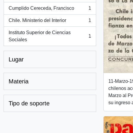
Cumplido Cereceda, Francisco
1
, 1 resultados
Chile. Ministerio del Interior
1
, 1 resultados
Instituto Superior de Ciencias
1
, 1 resultados
Sociales
Lugar
Materia
11-Marzo-1
chilenos a
Marzo al Pr
su ingreso
Tipo de soporte