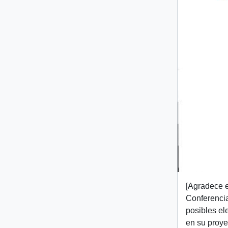
[Agradece e
Conferencia
posibles el
en su proye