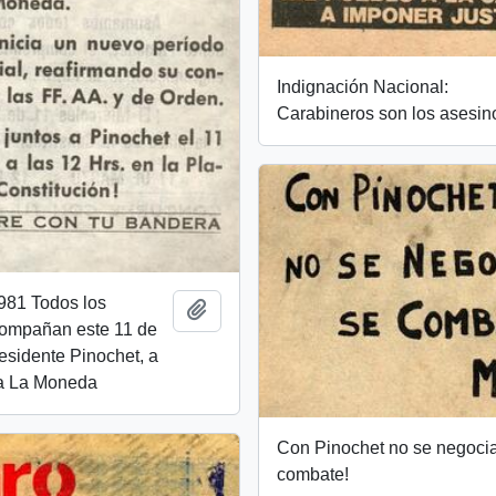
Indignación Nacional:
Carabineros son los asesin
981 Todos los
Añadir al portapapeles
compañan este 11 de
esidente Pinochet, a
 a La Moneda
Con Pinochet no se negocia
combate!