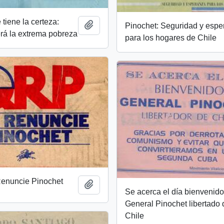
 tiene la certeza:
Añadir al portapapeles
Pinochet: Seguridad y esp
rá la extrema pobreza
para los hogares de Chile
enuncie Pinochet
Añadir al portapapeles
Se acerca el día bienvenid
General Pinochet libertado 
Chile