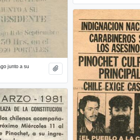
go junto a su
Añadir al portapapeles