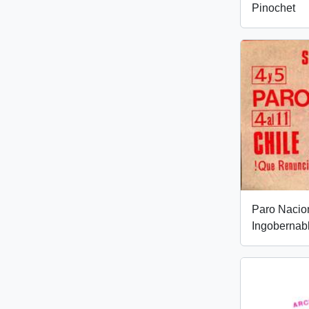
Pinochet
Paro Nacion
Ingobernab