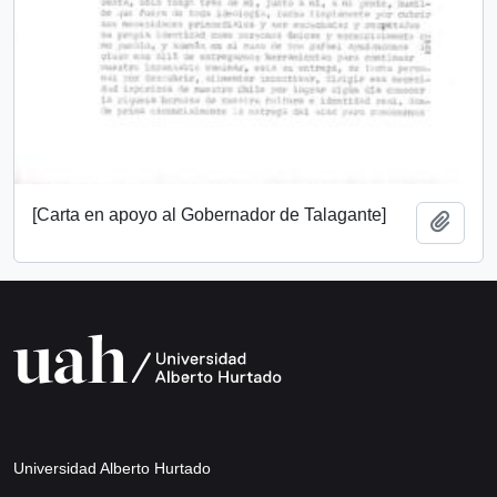
[Carta en apoyo al Gobernador de Talagante]
Añadi
Universidad Alberto Hurtado