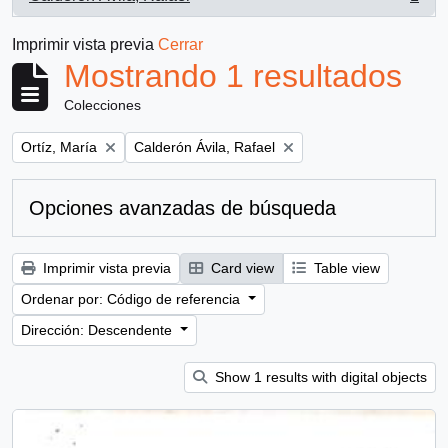
, 1 resultados
Imprimir vista previa
Cerrar
Mostrando 1 resultados
Colecciones
Remove filter:
Remove filter:
Ortíz, María
Calderón Ávila, Rafael
Opciones avanzadas de búsqueda
Imprimir vista previa
Card view
Table view
Ordenar por: Código de referencia
Dirección: Descendente
Show 1 results with digital objects