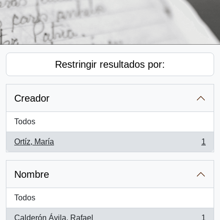
Restringir resultados por:
Creador
Todos
Ortíz, María
1
, 1 resultados
Nombre
Todos
Calderón Ávila, Rafael
1