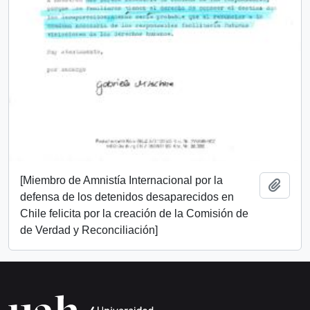
[Miembro de Amnistía Internacional por la
Añadi
defensa de los detenidos desaparecidos en
Chile felicita por la creación de la Comisión de
de Verdad y Reconciliación]