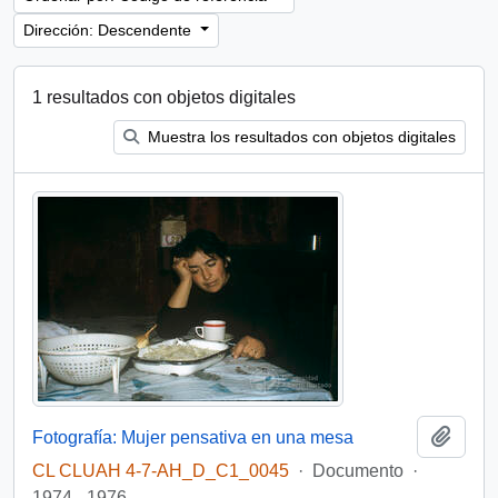
Dirección: Descendente
1 resultados con objetos digitales
Muestra los resultados con objetos digitales
Añadi
Fotografía: Mujer pensativa en una mesa
CL CLUAH 4-7-AH_D_C1_0045
·
Documento
·
1974 - 1976