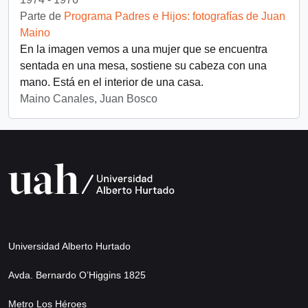
Parte de
Programa Padres e Hijos: fotografías de Juan
Maino
En la imagen vemos a una mujer que se encuentra
sentada en una mesa, sostiene su cabeza con una
mano. Está en el interior de una casa.
Maino Canales, Juan Bosco
Universidad Alberto Hurtado
Avda. Bernardo O’Higgins 1825
Metro Los Héroes