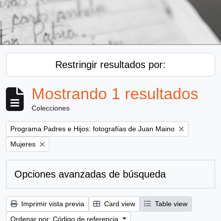
Restringir resultados por:
Mostrando 1 resultados
Colecciones
Remove filter:
Programa Padres e Hijos: fotografías de Juan Maino
Remove filter:
Mujeres
Opciones avanzadas de búsqueda
Imprimir vista previa
Card view
Table view
Ordenar por: Código de referencia