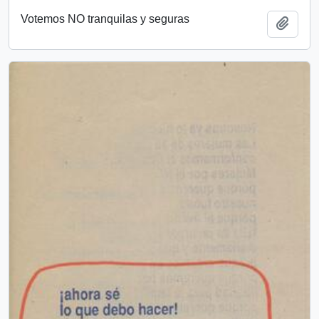
Votemos NO tranquilas y seguras
Añadi