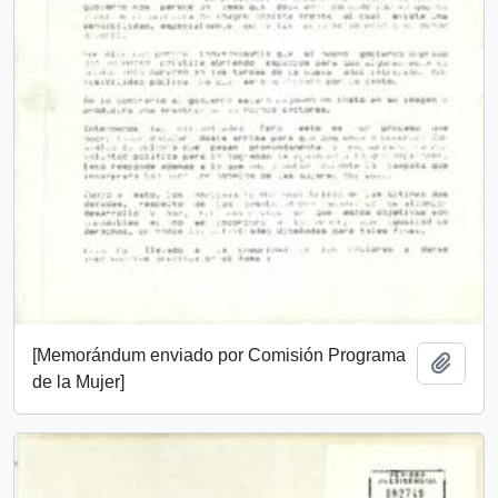
[Memorándum enviado por Comisión Programa
Añadi
de la Mujer]