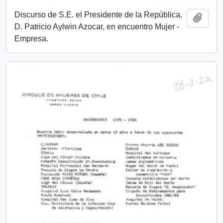
Discurso de S.E. el Presidente de la República,
Añadi
D. Patricio Aylwin Azocar, en encuentro Mujer -
Empresa.