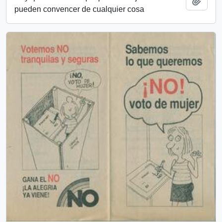
Añadi
pueden convencer de cualquier cosa