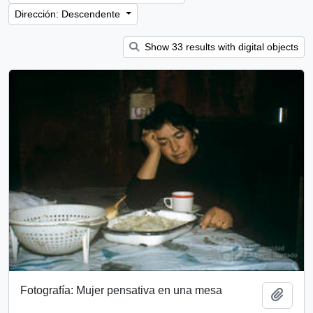
Dirección: Descendente
Show 33 results with digital objects
Fotografía: Mujer pensativa en una mesa
Añadi