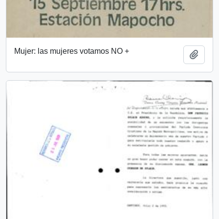
Mujer: las mujeres votamos NO +
Añadi