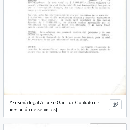
[Asesoría legal Alfonso Gacitua. Contrato de
Añadi
prestación de servicios]