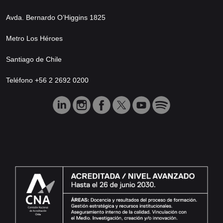
Avda. Bernardo O’Higgins 1825
Metro Los Héroes
Santiago de Chile
Teléfono +56 2 2692 0200