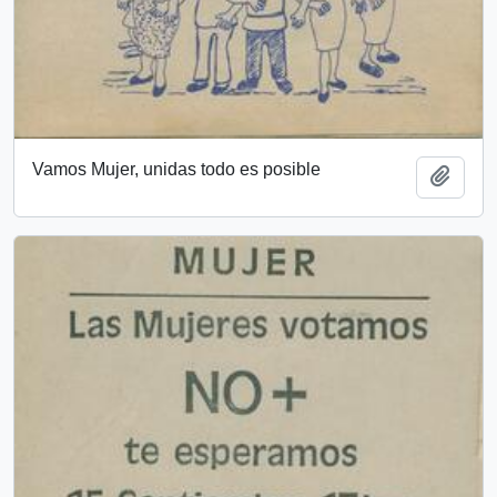
Vamos Mujer, unidas todo es posible
Añadi