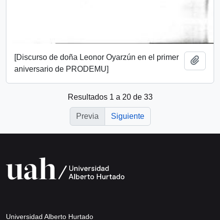
[Discurso de doña Leonor Oyarzún en el primer
Añadi
aniversario de PRODEMU]
Resultados 1 a 20 de 33
Previa
Siguiente
Universidad Alberto Hurtado