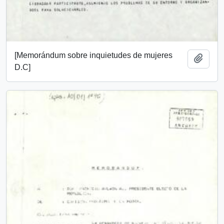
[Memorándum sobre inquietudes de mujeres
Añadi
D.C]