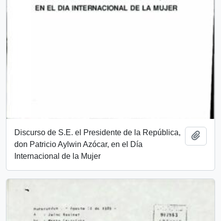
Discurso de S.E. el Presidente de la República,
Añadi
don Patricio Aylwin Azócar, en el Día
Internacional de la Mujer