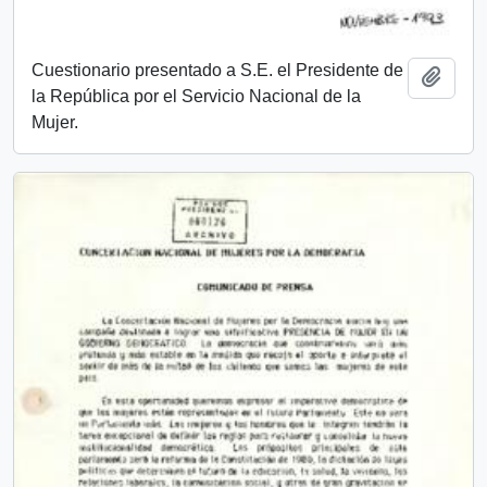
Cuestionario presentado a S.E. el Presidente de
Añadi
la República por el Servicio Nacional de la
Mujer.