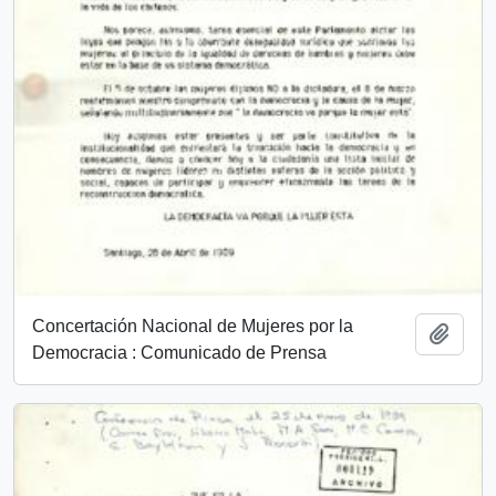
Concertación Nacional de Mujeres por la
Añadi
Democracia : Comunicado de Prensa