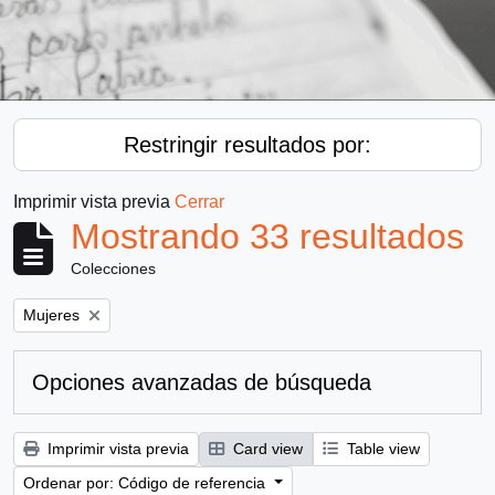
Restringir resultados por:
Imprimir vista previa
Cerrar
Mostrando 33 resultados
Colecciones
Remove filter:
Mujeres
Opciones avanzadas de búsqueda
Imprimir vista previa
Card view
Table view
Ordenar por: Código de referencia