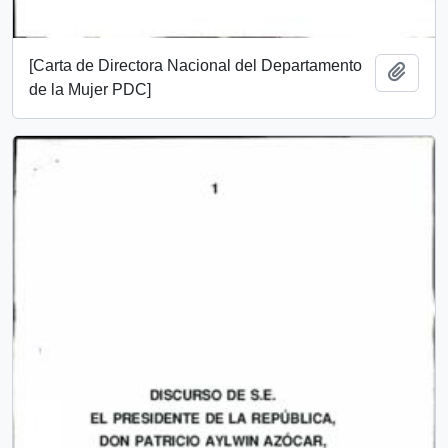
[Carta de Directora Nacional del Departamento
Añadi
de la Mujer PDC]