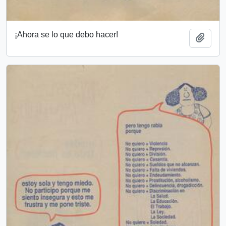
¡Ahora se lo que debo hacer!
Añadi