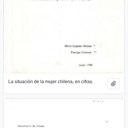
La situación de la mujer chilena, en cifras.
Añadi