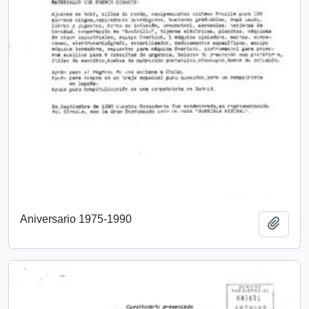
Aniversario 1975-1990
Añadi