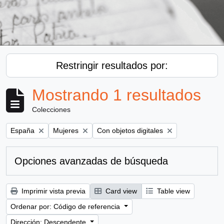
Restringir resultados por:
Mostrando 1 resultados
Colecciones
Remove filter:
Remove filter:
Remove filter:
España
Mujeres
Con objetos digitales
Opciones avanzadas de búsqueda
Imprimir vista previa
Card view
Table view
Ordenar por: Código de referencia
Dirección: Descendente