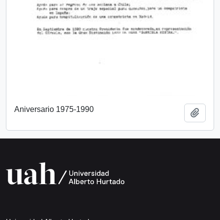
Aniversario 1975-1990
Añadi