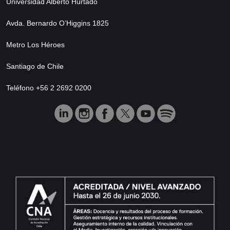
Universidad Alberto Hurtado
Avda. Bernardo O’Higgins 1825
Metro Los Héroes
Santiago de Chile
Teléfono +56 2 2692 0200