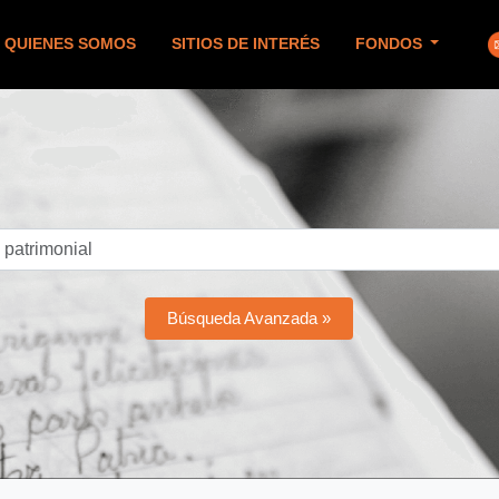
QUIENES SOMOS
SITIOS DE INTERÉS
FONDOS
Búsqueda Avanzada »