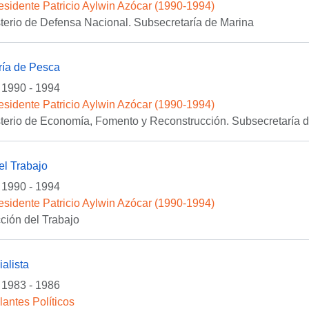
esidente Patricio Aylwin Azócar (1990-1994)
sterio de Defensa Nacional. Subsecretaría de Marina
ría de Pesca
1990 - 1994
esidente Patricio Aylwin Azócar (1990-1994)
sterio de Economía, Fomento y Reconstrucción. Subsecretaría 
el Trabajo
1990 - 1994
esidente Patricio Aylwin Azócar (1990-1994)
cción del Trabajo
alista
1983 - 1986
lantes Políticos