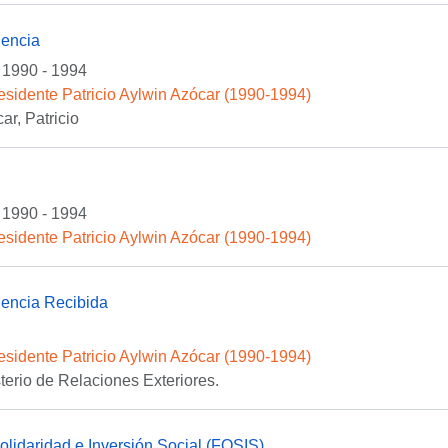
encia
1990 - 1994
esidente Patricio Aylwin Azócar (1990-1994)
ar, Patricio
1990 - 1994
esidente Patricio Aylwin Azócar (1990-1994)
encia Recibida
esidente Patricio Aylwin Azócar (1990-1994)
sterio de Relaciones Exteriores.
lidaridad e Inversión Social (FOSIS)