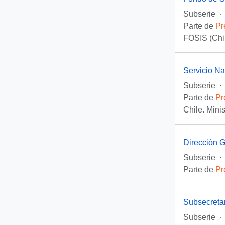
Subserie
·
Parte de
Pr
FOSIS (Chi
Servicio N
Subserie
·
Parte de
Pr
Chile. Mini
Dirección 
Subserie
·
Parte de
Pr
Subsecreta
Subserie
·