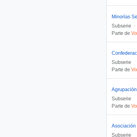
Minorías S
Subserie
·
Parte de
Vo
Confederaci
Subserie
Parte de
Vo
Agrupación
Subserie
Parte de
Vo
Asociación 
Subserie