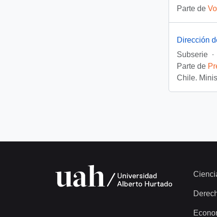
Parte de
Vo
Dirección 
Subserie
·
Parte de
Pr
Chile. Mini
Cienci
Derec
Econo