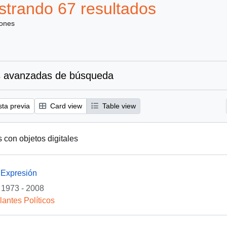
trando 67 resultados
iones
 avanzadas de búsqueda
sta previa
Card view
Table view
s con objetos digitales
 Expresión
1973 - 2008
lantes Políticos