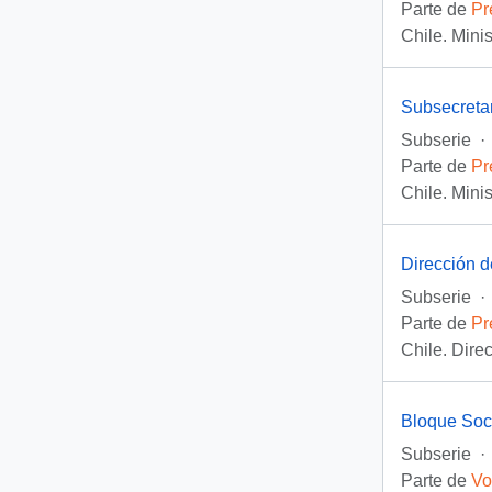
Parte de
Pr
Chile. Mini
Subsecreta
Subserie
·
Parte de
Pr
Chile. Mini
Dirección d
Subserie
·
Parte de
Pr
Chile. Dire
Bloque Soci
Subserie
·
Parte de
Vo