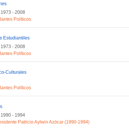
ones
1973 - 2008
lantes Políticos
 Estudiantiles
1973 - 2008
lantes Políticos
ico-Culturales
lantes Políticos
as
1990 - 1994
esidente Patricio Aylwin Azócar (1990-1994)