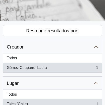
Restringir resultados por:
Creador
Todos
Gómez Chaparro, Laura
1
, 1 resultados
Lugar
Todos
Talca (Chile)
1