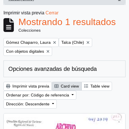
, 1 resultados
Imprimir vista previa
Cerrar
Mostrando 1 resultados
Colecciones
Remove filter:
Remove filter:
Gómez Chaparro, Laura
Talca (Chile)
Remove filter:
Con objetos digitales
Opciones avanzadas de búsqueda
Imprimir vista previa
Card view
Table view
Ordenar por: Código de referencia
Dirección: Descendente