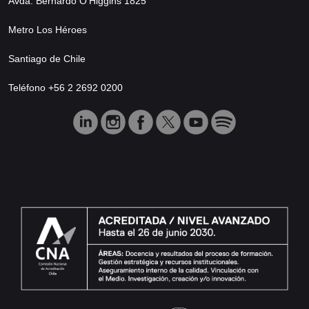
Avda. Bernardo O’Higgins 1825
Metro Los Héroes
Santiago de Chile
Teléfono +56 2 2692 0200