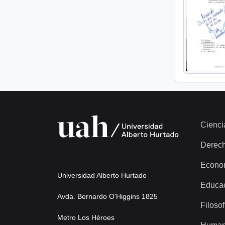
Cienci
Derec
Econo
Universidad Alberto Hurtado
Educa
Avda. Bernardo O’Higgins 1825
Filosof
Metro Los Héroes