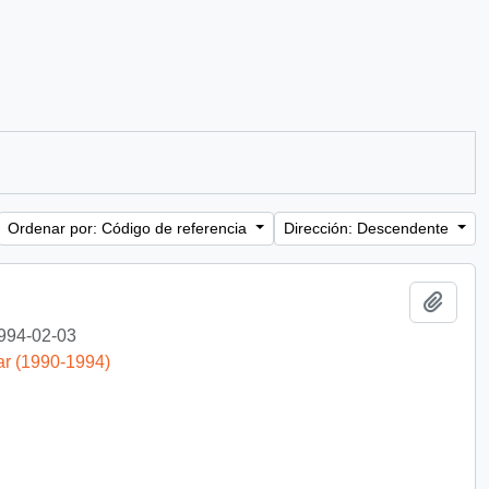
Ordenar por: Código de referencia
Dirección: Descendente
Añadi
994-02-03
ar (1990-1994)