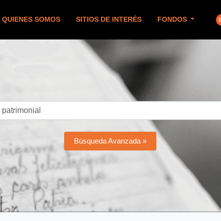
QUIENES SOMOS
SITIOS DE INTERÉS
FONDOS
Búsqueda Avanzada »