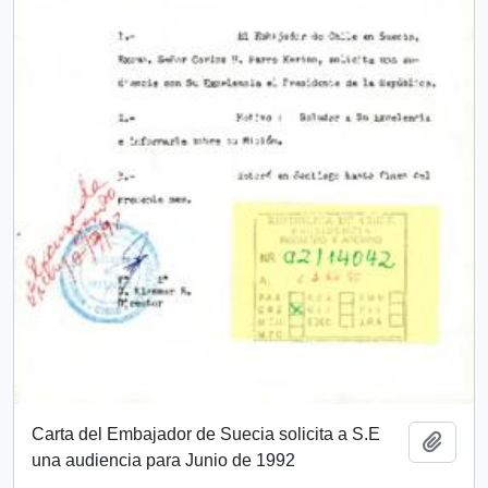
Carta del Embajador de Suecia solicita a S.E
Añadi
una audiencia para Junio de 1992