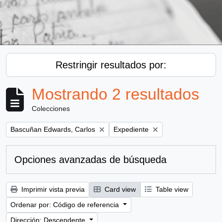
Restringir resultados por:
Mostrando 2 resultados
Colecciones
Remove filter:
Remove filter:
Bascuñan Edwards, Carlos
Expediente
Opciones avanzadas de búsqueda
Imprimir vista previa
Card view
Table view
Ordenar por: Código de referencia
Dirección: Descendente