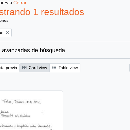
 previa
Cerrar
trando 1 resultados
iones
an
 avanzadas de búsqueda
sta previa
Card view
Table view