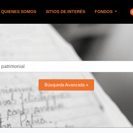
QUIENES SOMOS
SITIOS DE INTERÉS
FONDOS
Búsqueda Avanzada »