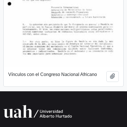
Vínculos con el Congreso Nacional Africano
Add t