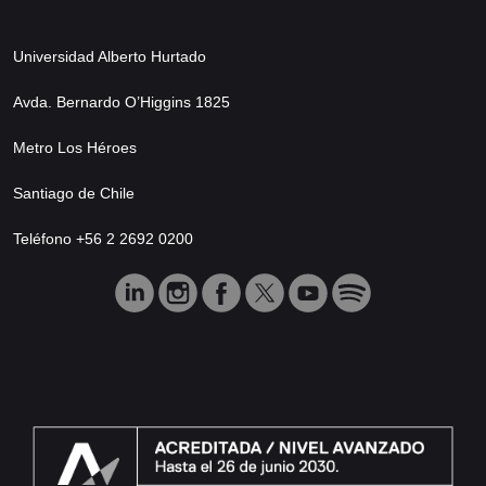
Universidad Alberto Hurtado
Avda. Bernardo O’Higgins 1825
Metro Los Héroes
Santiago de Chile
Teléfono +56 2 2692 0200