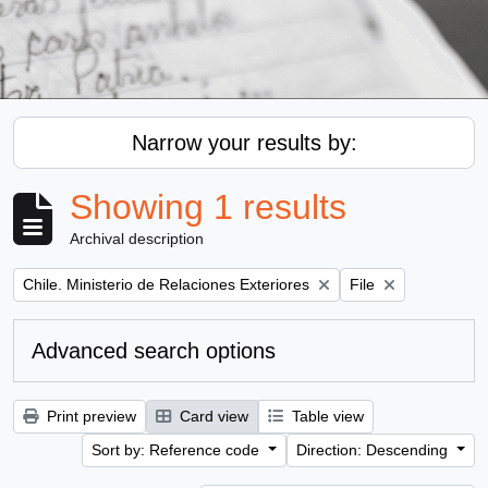
Narrow your results by:
Showing 1 results
Archival description
Remove filter:
Remove filter:
Chile. Ministerio de Relaciones Exteriores
File
Advanced search options
Print preview
Card view
Table view
Sort by: Reference code
Direction: Descending