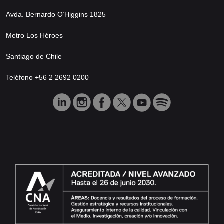
Avda. Bernardo O’Higgins 1825
Metro Los Héroes
Santiago de Chile
Teléfono +56 2 2692 0200