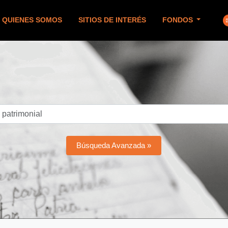
QUIENES SOMOS
SITIOS DE INTERÉS
FONDOS
Búsqueda Avanzada »