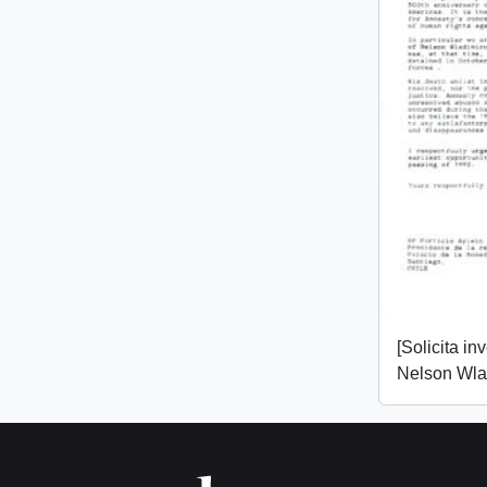
[Solicita in
Nelson Wlad