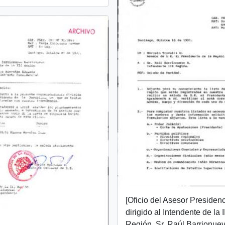
[Oficio del Asesor Presidenc
dirigido al Intendente de la II
Región, Sr. Raúl Barrionuev