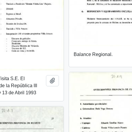
Balance Regional.
sita S.E. El
Add to clipboard
de la República III
 13 de Abril 1993