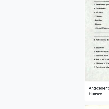
Antecedente
Huasco.