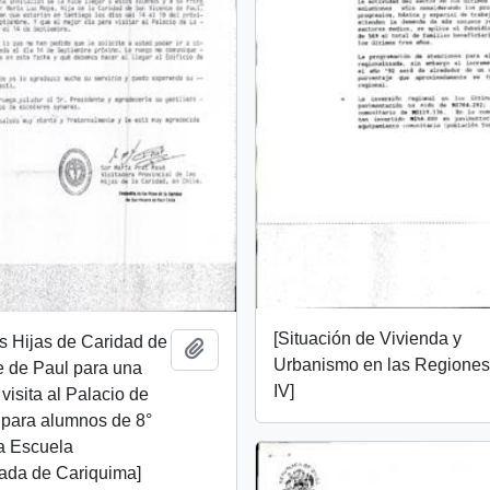
[Situación de Vivienda y
as Hijas de Caridad de
Add to clipboard
Urbanismo en las Regiones I
e de Paul para una
IV]
 visita al Palacio de
para alumnos de 8°
a Escuela
zada de Cariquima]