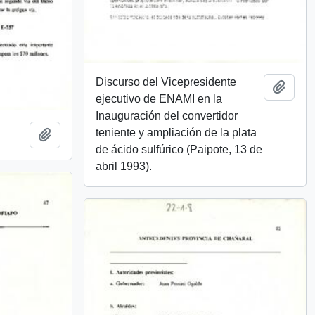
Discurso del Vicepresidente
Add t
ejecutivo de ENAMI en la
Inauguración del convertidor
teniente y ampliación de la plata
Add to clipboard
de ácido sulfúrico (Paipote, 13 de
abril 1993).