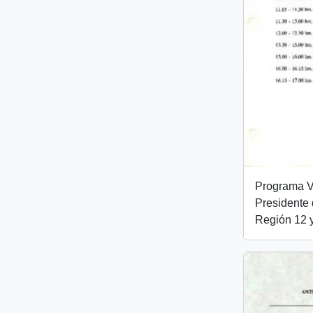
Programa Vi
Presidente 
Región 12 y