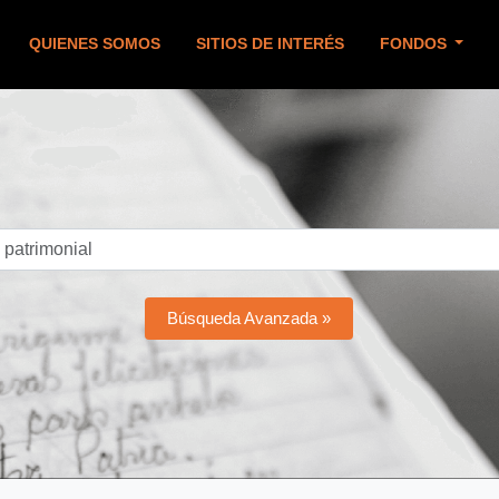
QUIENES SOMOS
SITIOS DE INTERÉS
FONDOS
Búsqueda Avanzada »