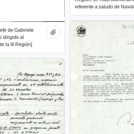
referente a saludo de Navid
 Jefe de Gabinete
Add to clipboard
 dirigido al
e la III Región]