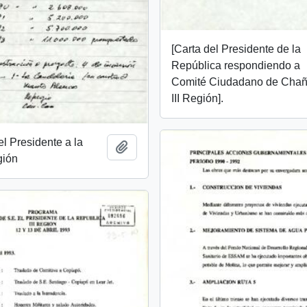
[Carta del Presidente de la
República respondiendo a
Comité Ciudadano de Chañ
III Región].
l Presidente a la
Add to clipboard
gión