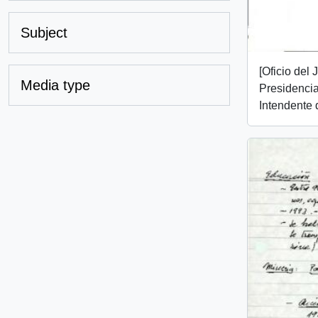
Subject
[Oficio del
Media type
Presidencial
Intendente d