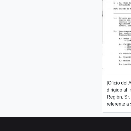
[Oficio del
dirigido al I
Región, Sr.
referente a