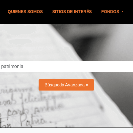
QUIENES SOMOS
SITIOS DE INTERÉS
FONDOS
Búsqueda Avanzada »