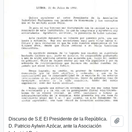
Discurso de S.E El Presidente de la República.
Añadi
D. Patricio Aylwin Azócar, ante la Asociación