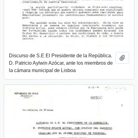
Discurso de S.E El Presidente de la República.
Añadi
D. Patricio Aylwin Azócar, ante los miembros de
la cámara municipal de Lisboa