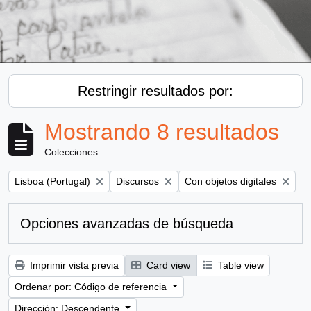
Restringir resultados por:
Mostrando 8 resultados
Colecciones
Remove filter:
Remove filter:
Remove filter:
Lisboa (Portugal)
Discursos
Con objetos digitales
Opciones avanzadas de búsqueda
Imprimir vista previa
Card view
Table view
Ordenar por: Código de referencia
Dirección: Descendente