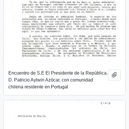
Encuentro de S.E El Presidente de la República.
Añadi
D. Patricio Aylwin Azócar, con comunidad
chilena residente en Portugal