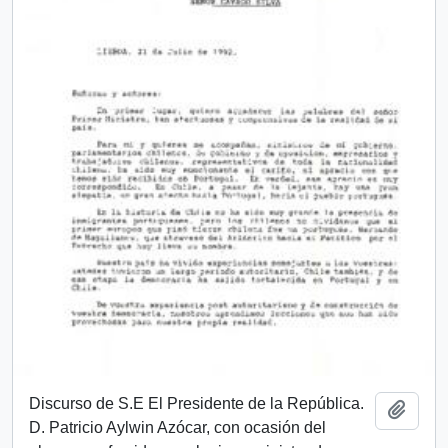
Discurso de S.E El Presidente de la República.
Añadi
D. Patricio Aylwin Azócar, con ocasión del