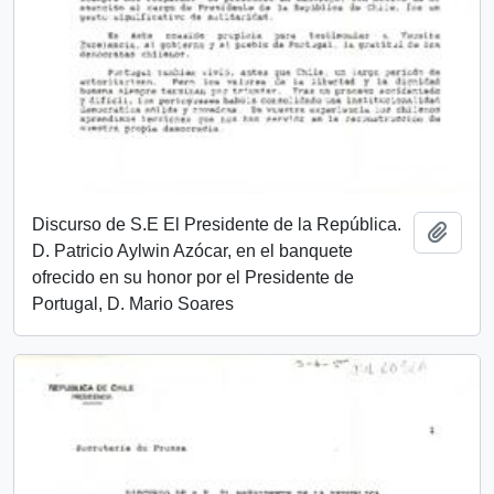
Discurso de S.E El Presidente de la República.
Añadi
D. Patricio Aylwin Azócar, en el banquete
ofrecido en su honor por el Presidente de
Portugal, D. Mario Soares