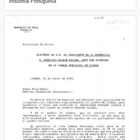
Industrial Portuguesa