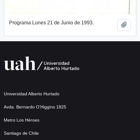
Programa Lunes 21 de Junio de 1993.
Añadi
Universidad Alberto Hurtado
Avda. Bernardo O’Higgins 1825
Metro Los Héroes
Santiago de Chile