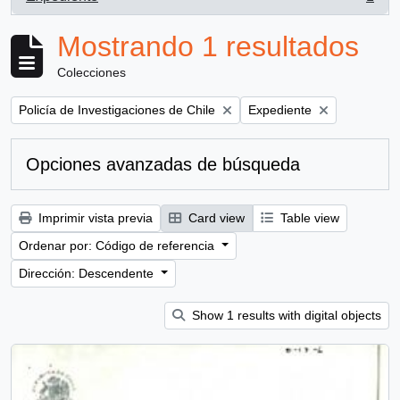
, 1 resultados
Mostrando 1 resultados
Colecciones
Remove filter:
Remove filter:
Policía de Investigaciones de Chile
Expediente
Opciones avanzadas de búsqueda
Imprimir vista previa
Card view
Table view
Ordenar por: Código de referencia
Dirección: Descendente
Show 1 results with digital objects