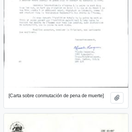
[Carta sobre conmutación de pena de muerte]
Añadi