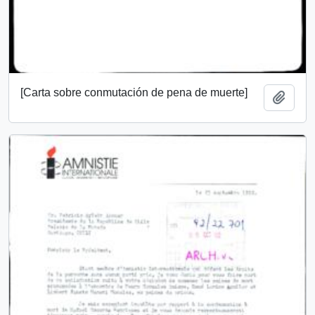
[Carta sobre conmutación de pena de muerte]
Añadi