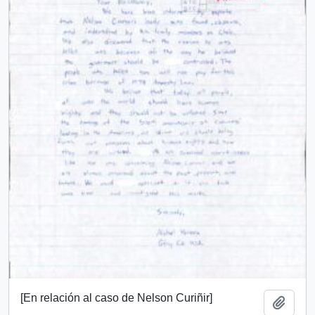
[En relación al caso de Nelson Curiñir]
Añadi