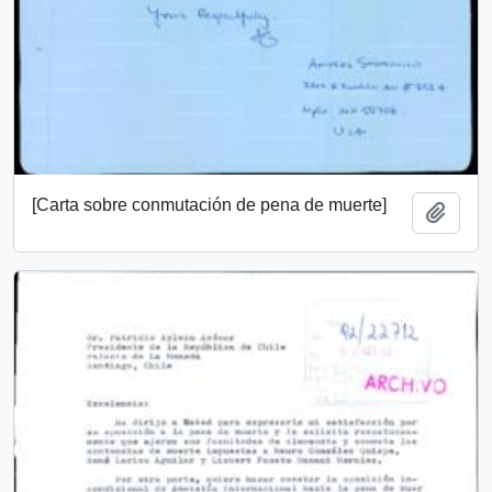
[Carta sobre conmutación de pena de muerte]
Añadi