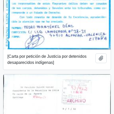
[Carta por petición de Justicia por detenidos
Añadi
desaparecidos indígenas]