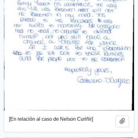
[En relación al caso de Nelson Curiñir]
Añadi