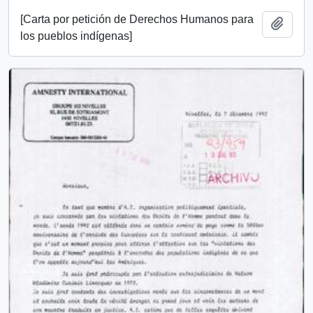
[Carta por petición de Derechos Humanos para
Añadi
los pueblos indígenas]