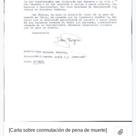
[Carta sobre conmutación de pena de muerte]
Añadi