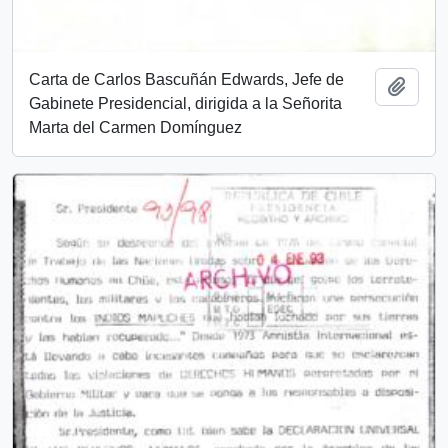
Carta de Carlos Bascuñán Edwards, Jefe de
Añadi
Gabinete Presidencial, dirigida a la Señorita
Marta del Carmen Domínguez