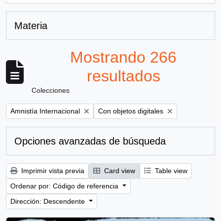
Materia
Mostrando 266
resultados
Colecciones
Remove filter:
Remove filter:
Amnistía Internacional
Con objetos digitales
Opciones avanzadas de búsqueda
Imprimir vista previa
Card view
Table view
Ordenar por: Código de referencia
Dirección: Descendente