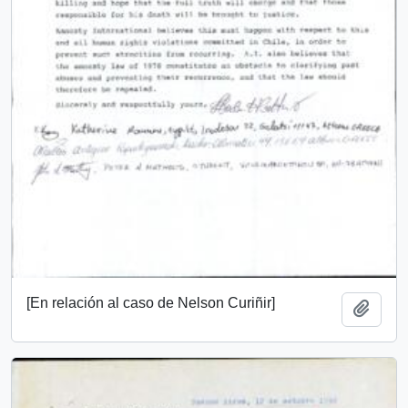
[En relación al caso de Nelson Curiñir]
Añadi