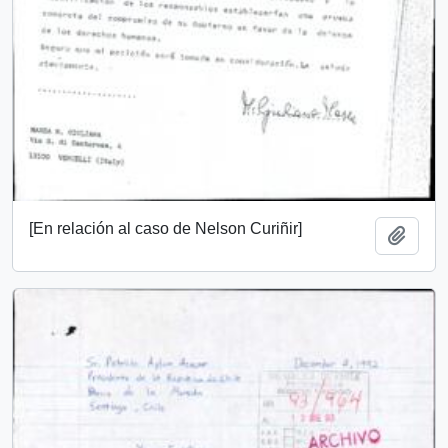
[En relación al caso de Nelson Curiñir]
Añadi