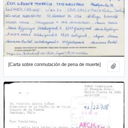
[Carta sobre conmutación de pena de muerte]
Añadi