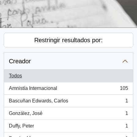
Restringir resultados por:
Creador
Todos
Amnistía Internacional
105
, 105 resultados
Bascuñan Edwards, Carlos
1
, 1 resultados
González, José
1
, 1 resultados
Duffy, Peter
1
, 1 resultados