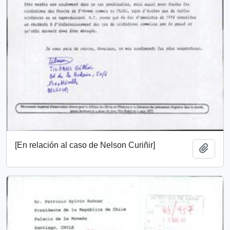
[En relación al caso de Nelson Curiñir]
Añadi