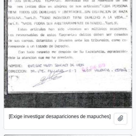
[Exige investigar desapariciones de mapuches]
Añadi