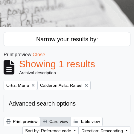
Narrow your results by:
Print preview
Close
Showing 1 results
Archival description
Remove filter:
Remove filter:
Ortíz, María
Calderón Ávila, Rafael
Advanced search options
Print preview
Card view
Table view
Sort by: Reference code
Direction: Descending