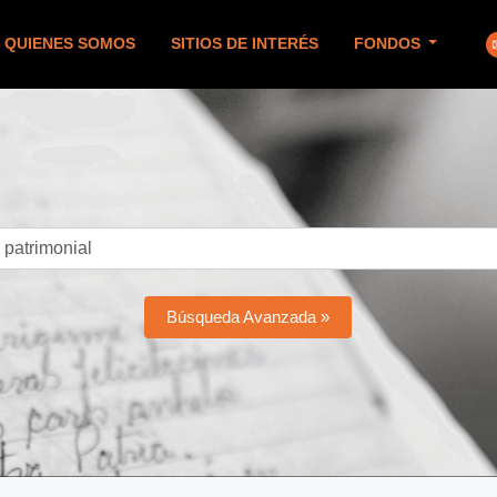
QUIENES SOMOS
SITIOS DE INTERÉS
FONDOS
Búsqueda Avanzada »