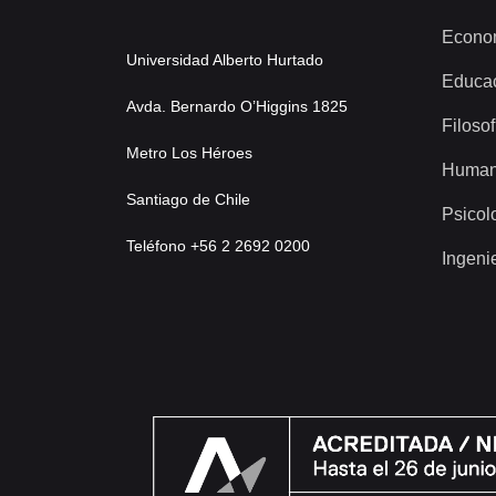
Econo
Universidad Alberto Hurtado
Educa
Avda. Bernardo O’Higgins 1825
Filosof
Metro Los Héroes
Human
Santiago de Chile
Psicol
Teléfono +56 2 2692 0200
Ingeni