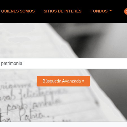
QUIENES SOMOS
SITIOS DE INTERÉS
FONDOS
Búsqueda Avanzada »