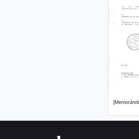
[Memorándu