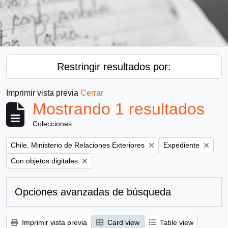
Restringir resultados por:
Imprimir vista previa
Cerrar
Mostrando 1 resultados
Colecciones
Remove filter:
Remove filter:
Chile. Ministerio de Relaciones Exteriores
Expediente
Remove filter:
Con objetos digitales
Opciones avanzadas de búsqueda
Imprimir vista previa
Card view
Table view