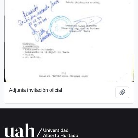
Adjunta invitación oficial
Añadi