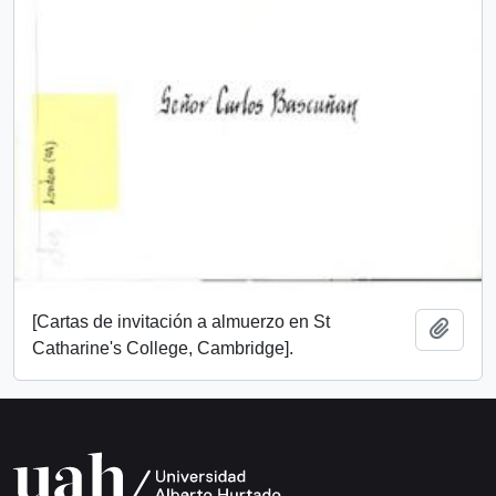
[Cartas de invitación a almuerzo en St
Añadi
Catharine's College, Cambridge].