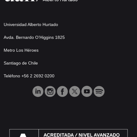
Universidad Alberto Hurtado
Avda. Bernardo O’Higgins 1825
Metro Los Héroes
Santiago de Chile
Teléfono +56 2 2692 0200